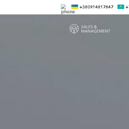
+380914817647
+