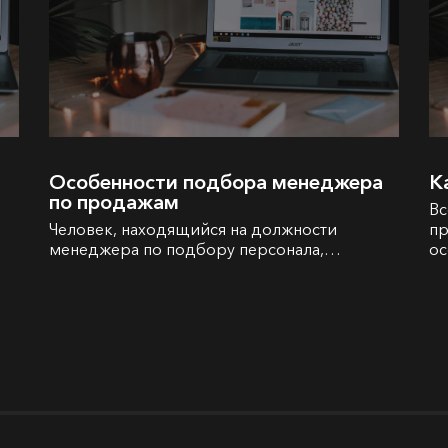
Особенности подбора менеджера
К
по продажам
Вс
Человек, находящийся на должности
пр
менеджера по подбору персонала,…
ос