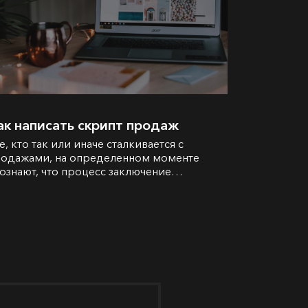
ак написать скрипт продаж
е, кто так или иначе сталкивается с
одажами, на определенном моменте
ознают, что процесс заключение…