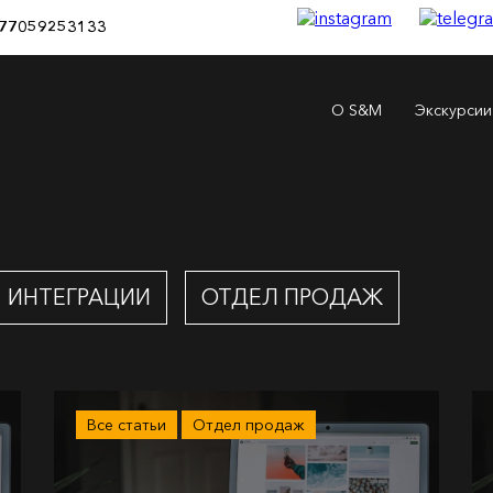
77059253133
О S&M
Экскурсии
ИНТЕГРАЦИИ
ОТДЕЛ ПРОДАЖ
Все статьи
Отдел продаж