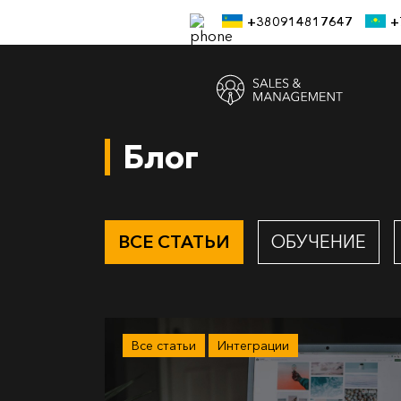
+380914817647
+
Блог
ВСЕ СТАТЬИ
ОБУЧЕНИЕ
Все статьи
Интеграции