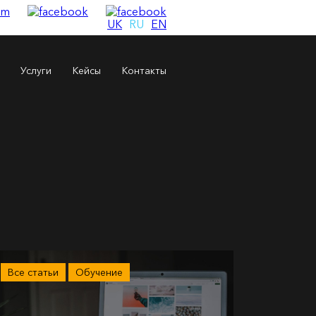
UK
RU
EN
Услуги
Кейсы
Контакты
Все статьи
Обучение