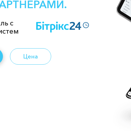
ПАРТНЕРАМИ.
ль с
истем
Цена