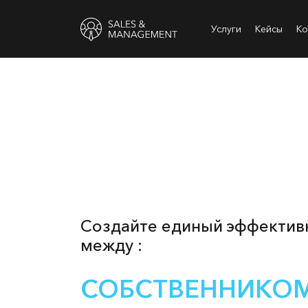
Услуги
Кейсы
Ко
Создайте единый эффектив
между :
СОБСТВЕННИКОМ