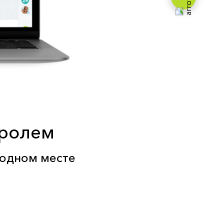
тролем
 одном месте