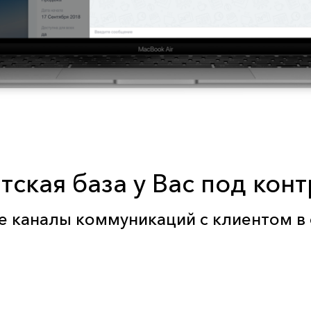
тская база у Вас под кон
е каналы коммуникаций с клиентом в