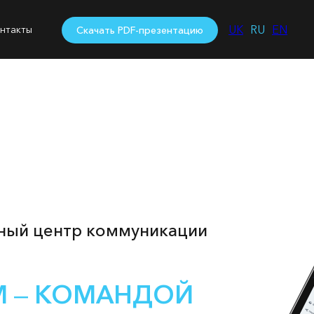
UK
RU
EN
нтакты
Скачать PDF-презентацию
ный центр коммуникации
 ‒ КОМАНДОЙ