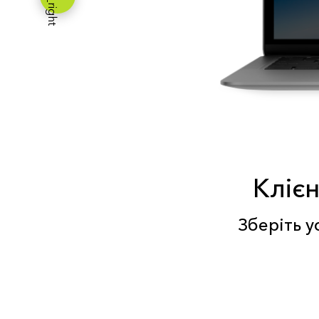
Клієн
Зберіть у