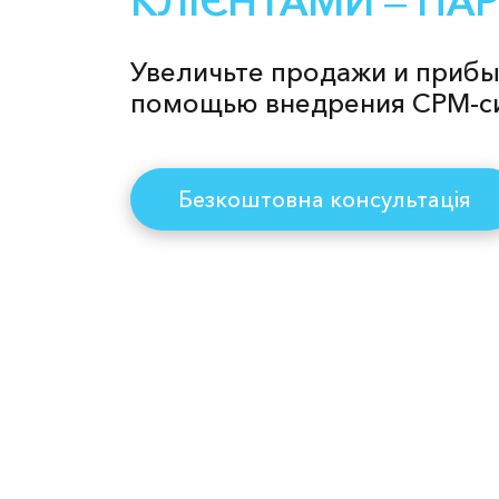
КЛІЄНТАМИ ‒ ПА
Увеличьте продажи и прибы
помощью внедрения СРМ-с
Безкоштовна консультація