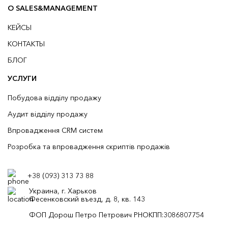
О SALES&MANAGEMENT
КЕЙСЫ
КОНТАКТЫ
БЛОГ
УСЛУГИ
Побудова відділу продажу
Аудит відділу продажу
Впровадження CRM систем
Розробка та впровадження скриптів продажів
+38 (093) 313 73 88
Украина, г. Харьков
Фесенковский въезд, д. 8, кв. 143
ФОП Дорош Петро Петрович РНОКПП:3086807754