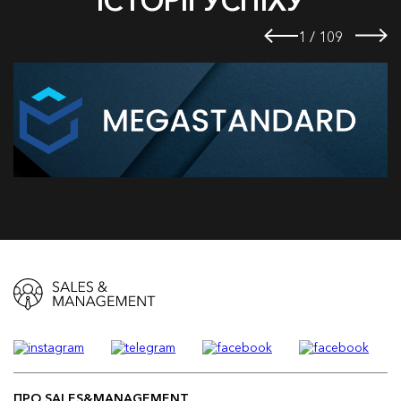
ІСТОРІЇ УСПІХУ
1
/
109
ПРО SALES&MANAGEMENT