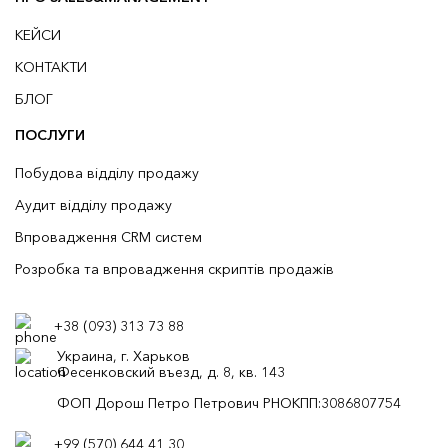
КЕЙСИ
КОНТАКТИ
БЛОГ
ПОСЛУГИ
Побудова відділу продажу
Аудит відділу продажу
Впровадження CRM систем
Розробка та впровадження скриптів продажів
+38 (093) 313 73 88
Украина, г. Харьков
Фесенковский въезд, д. 8, кв. 143
ФОП Дорош Петро Петрович РНОКПП:3086807754
+99 (570) 644 41 30