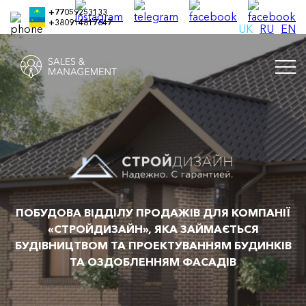
+77059253133
+380914817647
UK
RU
EN
ПОБУДОВА ВІДДІЛУ ПРОДАЖІВ ДЛЯ КОМПАНІЇ
«СТРОЙДИЗАЙН», ЯКА ЗАЙМАЄТЬСЯ
БУДІВНИЦТВОМ ТА ПРОЕКТУВАННЯМ БУДИНКІВ
ТА ОЗДОБЛЕННЯМ ФАСАДІВ