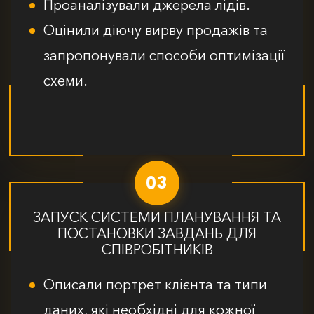
Проаналізували джерела лідів.
Оцінили діючу вирву продажів та
запропонували способи оптимізації
схеми.
03
ЗАПУСК СИСТЕМИ ПЛАНУВАННЯ ТА
ПОСТАНОВКИ ЗАВДАНЬ ДЛЯ
СПІВРОБІТНИКІВ
Описали портрет клієнта та типи
даних, які необхідні для кожної