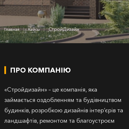
|
|
СтройДизайн
Главная
Кейсы
ПРО КОМПАНІЮ
«Стройдизайн» – це компанія, яка
займається оздобленням та будівництвом
будинків, розробкою дизайнів інтер’єрів та
ландшафтів, ремонтом та благоустроєм