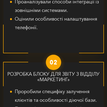
Проаналізували способи інтеграції із
зовнішніми системами.
Оцінили особливості налаштування
телефонії.
02
РОЗРОБКА БЛОКУ ДЛЯ ЗВІТУ З ВІДДІЛУ
«МАРКЕТИНГ»
Проробили специфіку залучення
клієнтів та особливості діючої бази.