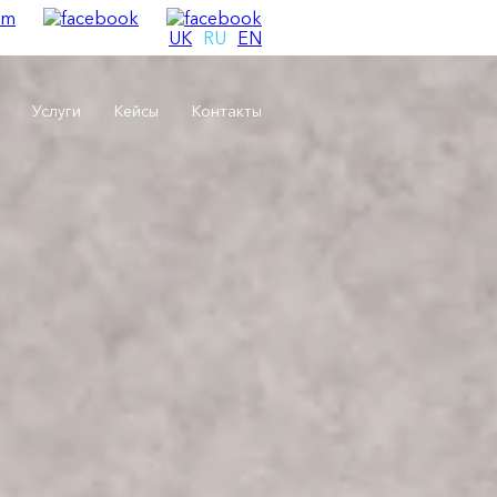
UK
RU
EN
Услуги
Кейсы
Контакты