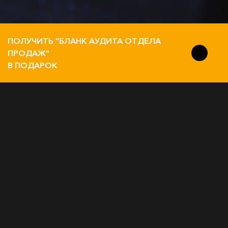
ПОЛУЧИТЬ "БЛАНК АУДИТА ОТДЕЛА
ПРОДАЖ"
В ПОДАРОК
CRM-СИСТЕМА НУЖНА, ЕСЛИ:
В клиентской базе
Менеджеры забывают
беспорядок
старых клиентов