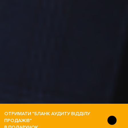
ОТРИМАТИ "БЛАНК АУДИТУ ВІДДІЛУ
ПРОДАЖІВ"
В ПОДАРУНОК