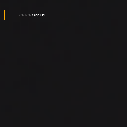
ОБГОВОРИТИ